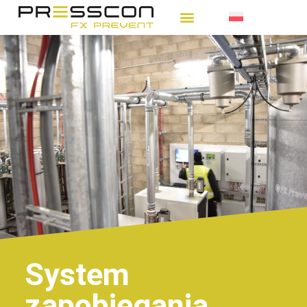
System
zapobiegania