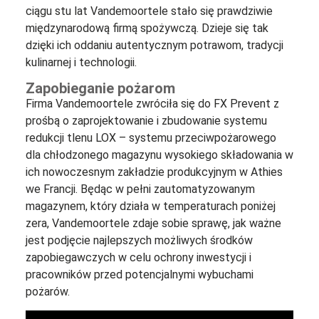
ciągu stu lat Vandemoortele stało się prawdziwie
międzynarodową firmą spożywczą. Dzieje się tak
dzięki ich oddaniu autentycznym potrawom, tradycji
kulinarnej i technologii.
Zapobieganie pożarom
Firma Vandemoortele zwróciła się do FX Prevent z
prośbą o zaprojektowanie i zbudowanie systemu
redukcji tlenu LOX – systemu przeciwpożarowego
dla chłodzonego magazynu wysokiego składowania w
ich nowoczesnym zakładzie produkcyjnym w Athies
we Francji. Będąc w pełni zautomatyzowanym
magazynem, który działa w temperaturach poniżej
zera, Vandemoortele zdaje sobie sprawę, jak ważne
jest podjęcie najlepszych możliwych środków
zapobiegawczych w celu ochrony inwestycji i
pracowników przed potencjalnymi wybuchami
pożarów.