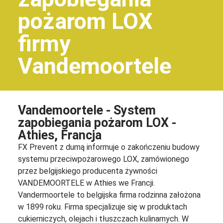
pożarom LOX
firmy
Vandemoortele
Vandemoortele - System
zapobiegania pożarom LOX -
Athies, Francja
FX Prevent z dumą informuje o zakończeniu budowy
systemu przeciwpożarowego LOX, zamówionego
przez belgijskiego producenta żywności
VANDEMOORTELE w Athies we Francji.
Vandermoortele to belgijska firma rodzinna założona
w 1899 roku. Firma specjalizuje się w produktach
cukierniczych, olejach i tłuszczach kulinarnych. W