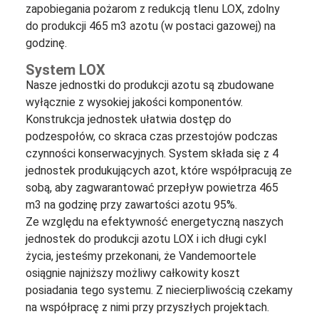
zapobiegania pożarom z redukcją tlenu LOX, zdolny
do produkcji 465 m3 azotu (w postaci gazowej) na
godzinę.
System LOX
Nasze jednostki do produkcji azotu są zbudowane
wyłącznie z wysokiej jakości komponentów.
Konstrukcja jednostek ułatwia dostęp do
podzespołów, co skraca czas przestojów podczas
czynności konserwacyjnych. System składa się z 4
jednostek produkujących azot, które współpracują ze
sobą, aby zagwarantować przepływ powietrza 465
m3 na godzinę przy zawartości azotu 95%.
Ze względu na efektywność energetyczną naszych
jednostek do produkcji azotu LOX i ich długi cykl
życia, jesteśmy przekonani, że Vandemoortele
osiągnie najniższy możliwy całkowity koszt
posiadania tego systemu. Z niecierpliwością czekamy
na współpracę z nimi przy przyszłych projektach.