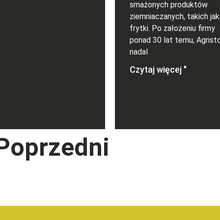
smażonych produktów
ziemniaczanych, takich jak
frytki. Po założeniu firmy
ponad 30 lat temu, Agrist
nadal
Czytaj więcej "
 Poprzedni
Następny