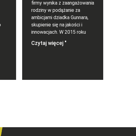
firmy wynika z zaangażowania
rodziny w podążanie za
ambicjami dziadka Gunnara,
o
skupienie się na jakości i
innowacjach. W 2015 roku
Czytaj więcej "
 "