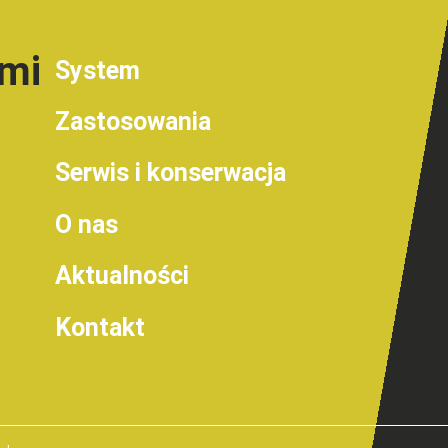
ami
System
Zastosowania
Serwis i konserwacja
O nas
Aktualności
Kontakt