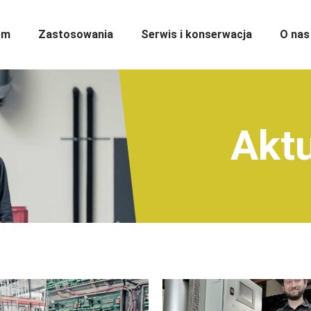
em
Zastosowania
Serwis i konserwacja
O nas
Akt