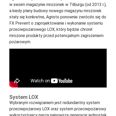
w swoim magazynie mrożonek w Tilburgu (od 2013 r.),
a kiedy plany budowy nowego magazynu mrożonek
stały się konkretne, Agristo ponownie zwróciło się do
FX Prevent o zaprojektowanie i wykonanie systemu
przeciwpożarowego LOX, który będzie chronił
mrożone produkty przed potencjalnym zagrożeniem
pożarowym.
System LOX
Wybranym rozwiązaniem jest redundantny system
przeciwpożarowy LOX oraz system przeciwpożarowy
wykorzystujący naszą najnowszą generację jednostek