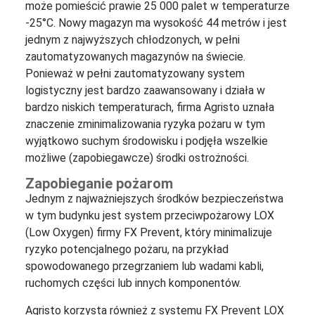
może pomieścić prawie 25 000 palet w temperaturze
-25°C. Nowy magazyn ma wysokość 44 metrów i jest
jednym z najwyższych chłodzonych, w pełni
zautomatyzowanych magazynów na świecie.
Ponieważ w pełni zautomatyzowany system
logistyczny jest bardzo zaawansowany i działa w
bardzo niskich temperaturach, firma Agristo uznała
znaczenie zminimalizowania ryzyka pożaru w tym
wyjątkowo suchym środowisku i podjęła wszelkie
możliwe (zapobiegawcze) środki ostrożności.
Zapobieganie pożarom
Jednym z najważniejszych środków bezpieczeństwa
w tym budynku jest system przeciwpożarowy LOX
(Low Oxygen) firmy FX Prevent, który minimalizuje
ryzyko potencjalnego pożaru, na przykład
spowodowanego przegrzaniem lub wadami kabli,
ruchomych części lub innych komponentów.
Agristo korzysta również z systemu FX Prevent LOX