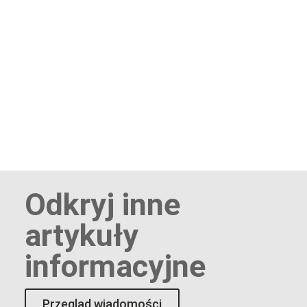
Odkryj inne
artykuły
informacyjne
Przegląd wiadomości