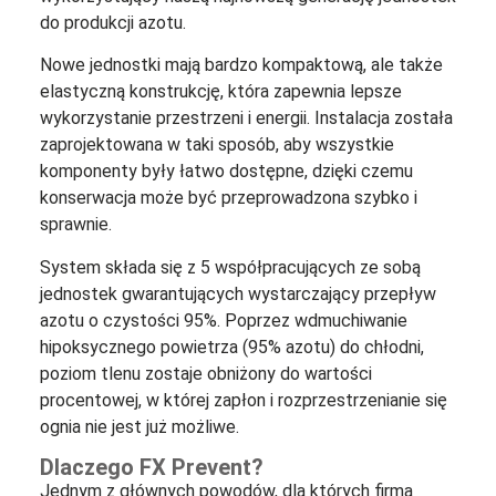
do produkcji azotu.
Nowe jednostki mają bardzo kompaktową, ale także
elastyczną konstrukcję, która zapewnia lepsze
wykorzystanie przestrzeni i energii. Instalacja została
zaprojektowana w taki sposób, aby wszystkie
komponenty były łatwo dostępne, dzięki czemu
konserwacja może być przeprowadzona szybko i
sprawnie.
System składa się z 5 współpracujących ze sobą
jednostek gwarantujących wystarczający przepływ
azotu o czystości 95%. Poprzez wdmuchiwanie
hipoksycznego powietrza (95% azotu) do chłodni,
poziom tlenu zostaje obniżony do wartości
procentowej, w której zapłon i rozprzestrzenianie się
ognia nie jest już możliwe.
Dlaczego FX Prevent?
Jednym z głównych powodów, dla których firma