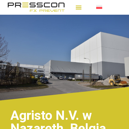
Agristo N.V. w
Nazareth, Belgia