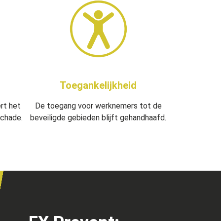
Toegankelijkheid
De toegang voor werknemers tot de
rt het
beveiligde gebieden blijft gehandhaafd.
schade.