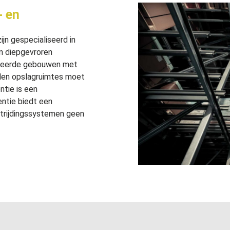
- en
jn gespecialiseerd in
n diepgevroren
iseerde gebouwen met
nden opslagruimtes moet
ntie is een
ntie biedt een
strijdingssystemen geen