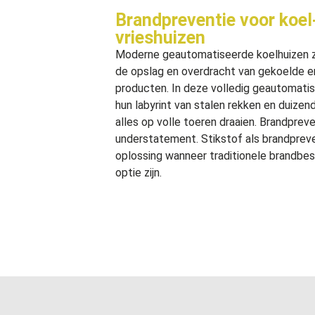
Brandpreventie voor koel
vrieshuizen
Moderne geautomatiseerde koelhuizen zi
de opslag en overdracht van gekoelde e
producten. In deze volledig geautomat
hun labyrint van stalen rekken en duize
alles op volle toeren draaien. Brandpreve
understatement. Stikstof als brandpreve
oplossing wanneer traditionele brandbe
optie zijn.