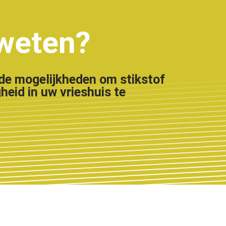
 weten?
de mogelijkheden om stikstof
heid in uw vrieshuis te