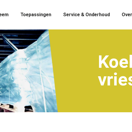
teem
Toepassingen
Service & Onderhoud
Over
Koel
vrie