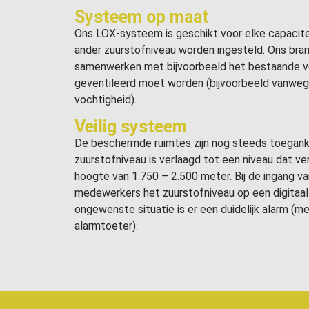
Systeem op maat
Ons LOX-systeem is geschikt voor elke capacitei
ander zuurstofniveau worden ingesteld. Ons br
samenwerken met bijvoorbeeld het bestaande ve
geventileerd moet worden (bijvoorbeeld vanweg
vochtigheid).
Veilig systeem
De beschermde ruimtes zijn nog steeds toeganke
zuurstofniveau is verlaagd tot een niveau dat ve
hoogte van 1.750 – 2.500 meter. Bij de ingang v
medewerkers het zuurstofniveau op een digitaal 
ongewenste situatie is er een duidelijk alarm (me
alarmtoeter).