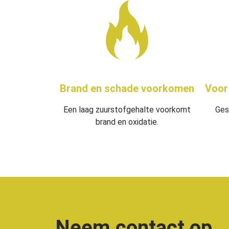
Brand en schade voorkomen
Voor
Een laag zuurstofgehalte voorkomt
Ges
brand en oxidatie.
Neem contact op