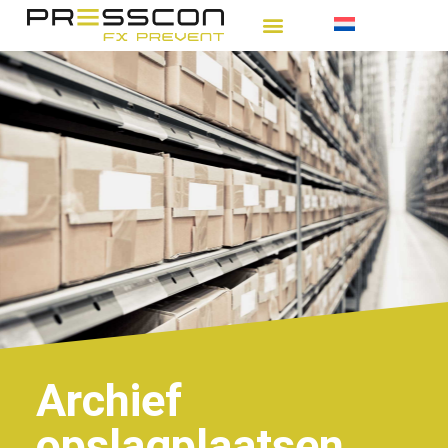
Archief
opslagplaatsen