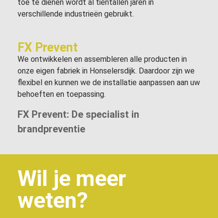
toe te dienen wordt al tientallen jaren in
verschillende industrieën gebruikt.
FX Prevent
We ontwikkelen en assembleren alle producten in
onze eigen fabriek in Honselersdijk. Daardoor zijn we
flexibel en kunnen we de installatie aanpassen aan uw
behoeften en toepassing.
FX Prevent: De specialist in
brandpreventie
Wil je meer
weten?