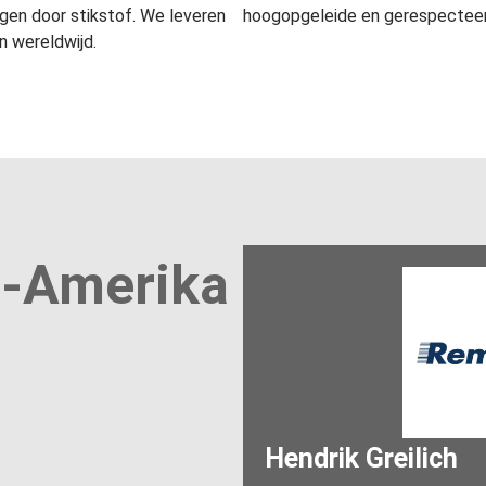
gen door stikstof. We leveren
hoogopgeleide en gerespecteer
 wereldwijd.
d-Amerika
Hendrik Greilich