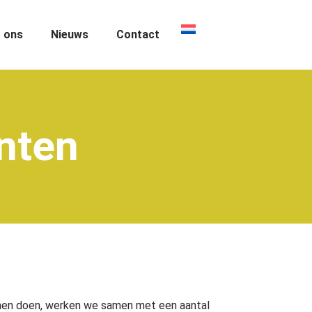
 ons
Nieuws
Contact
nten
nnen doen, werken we samen met een aantal