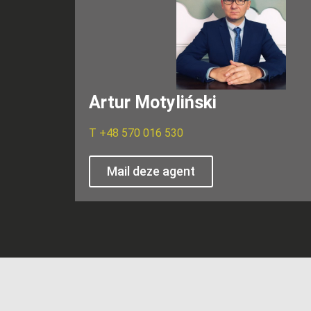
Artur Motyliński
T
+48 570 016 530
Mail deze agent