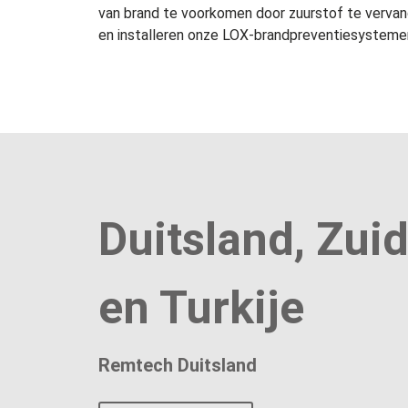
van brand te voorkomen door zuurstof te vervan
en installeren onze LOX-brandpreventiesystemen
Duitsland, Zui
en Turkije
Remtech Duitsland