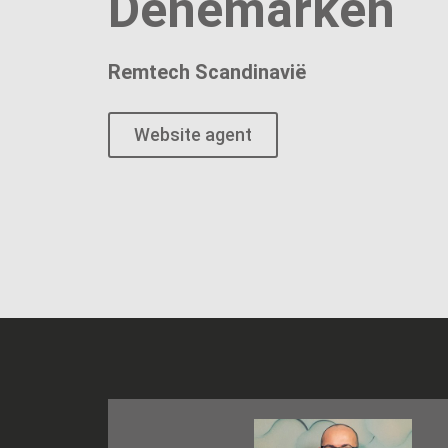
Denemarken
Remtech Scandinavië
Website agent