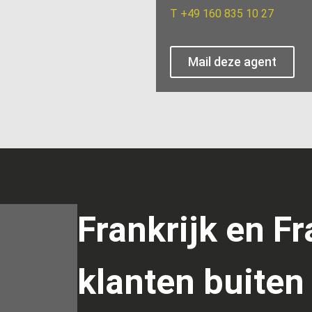
T
+49 160 835 10 27
Mail deze agent
Frankrijk en Fr
klanten buiten 