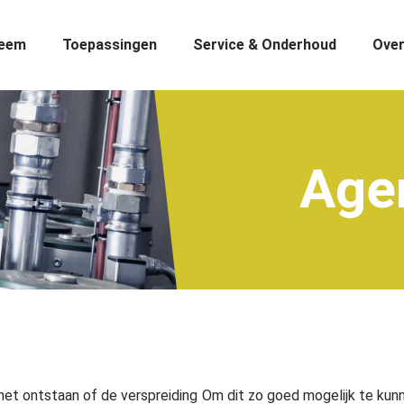
teem
Toepassingen
Service & Onderhoud
Over
Age
et ontstaan of de verspreiding
Om dit zo goed mogelijk te ku