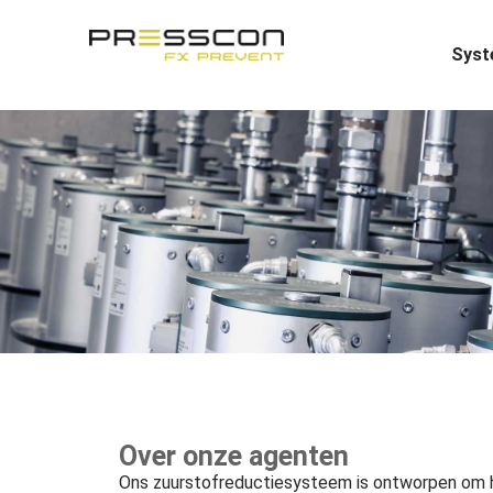
Sys
Over onze agenten
Ons zuurstofreductiesysteem is ontworpen om h