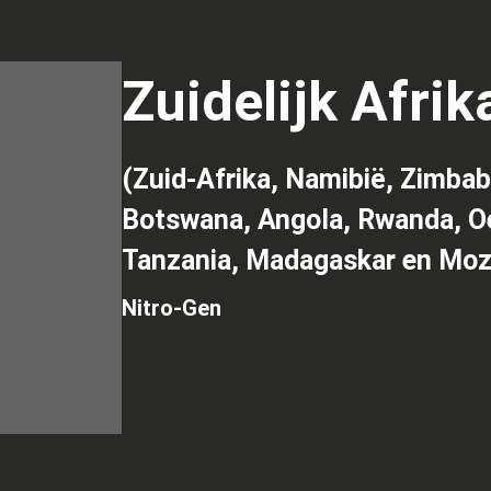
Zuidelijk Afrik
(Zuid-Afrika, Namibië, Zimba
Botswana, Angola, Rwanda, O
Tanzania, Madagaskar en Mo
Nitro-Gen