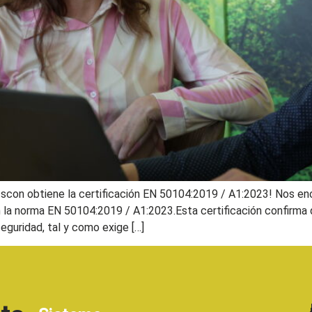
esscon obtiene la certificación EN 50104:2019 / A1:2023! Nos e
n la norma EN 50104:2019 / A1:2023.Esta certificación confirm
seguridad, tal y como exige […]