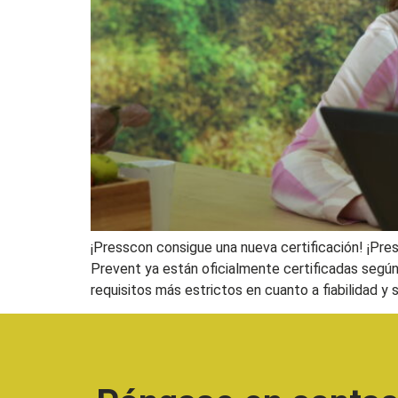
¡Presscon consigue una nueva certificación! ¡Pr
Prevent ya están oficialmente certificadas segú
requisitos más estrictos en cuanto a fiabilidad y 