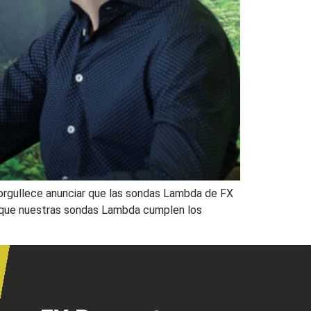
norgullece anunciar que las sondas Lambda de FX
a que nuestras sondas Lambda cumplen los