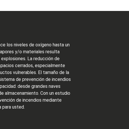
ce los niveles de oxígeno hasta un
apores y/o materiales resulta
y explosiones. La reducción de
spacios cerrados, especialmente
uctos vulnerables. El tamaño de la
sistema de prevención de incendios
apacidad: desde grandes naves
 de almacenamiento. Con un estudio
revención de incendios mediante
 para usted.