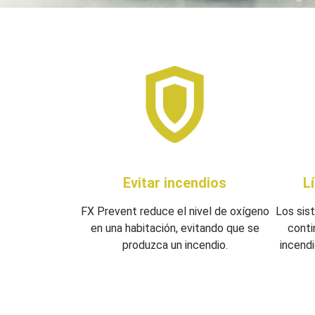
Evitar incendios
L
FX Prevent reduce el nivel de oxígeno
Los sis
en una habitación, evitando que se
conti
produzca un incendio.
incendi