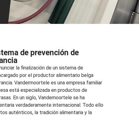
stema de prevención de
ancia
unciar la finalización de un sistema de
cargado por el productor alimentario belga
ncia. Vandermoortele es una empresa familiar
esa está especializada en productos de
 grasas. En un siglo, Vandemoortele se ha
entaria verdaderamente internacional. Todo ello
tos auténticos, la tradición alimentaria y la