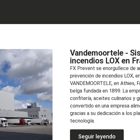
Vandemoortele - Si
incendios LOX en Fr
FX Prevent se enorgullece de an
prevención de incendios LOX, en
VANDEMOORTELE, en Athies, Fra
belga fundada en 1899. La empr
confitería, aceites culinarios y
convertido en una empresa alim
gracias a su dedicación a los pla
tecnología.
Seguir leyendo