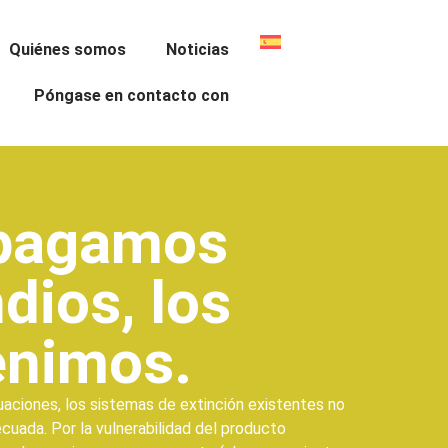
Quiénes somos
Noticias
Póngase en contacto con
pagamos
dios, los
enimos.
uaciones, los sistemas de extinción existentes no
cuada. Por la vulnerabilidad del producto