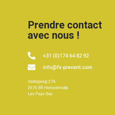
Prendre contact
avec nous !
+31 (0)174 64 82 92
info@fx-prevent.com
Veilingweg 27A
2675 BR Honselersdijk
Les Pays-Bas