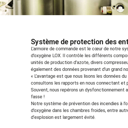
Système de protection des en
L’armoire de commande est le cœur de notre sy
d’oxygène LOX. Il contrôle les différents comp
unités de production d’azote, divers compresseurs
également des données provenant d’un grand no
« L’avantage est que nous lisons les données du
consultons les rapports en nous connectant et 
Souvent, nous repérons un dysfonctionnement a
fasse !
Notre système de prévention des incendies à l’
d’oxygène dans les chambres froides, entre autres
d’explosion est largement évité.