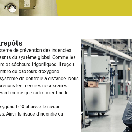
trepôts
stème de prévention des incendies
osants du système global. Comme les
 et sécheurs frigorifiques. Il reçoit
mbre de capteurs d’oxygène.
 système de contrôle à distance. Nous
prenons les mesures nécessaires.
vant même que notre client ne le
oxygène LOX abaisse le niveau
. Ainsi, le risque d’incendie ou