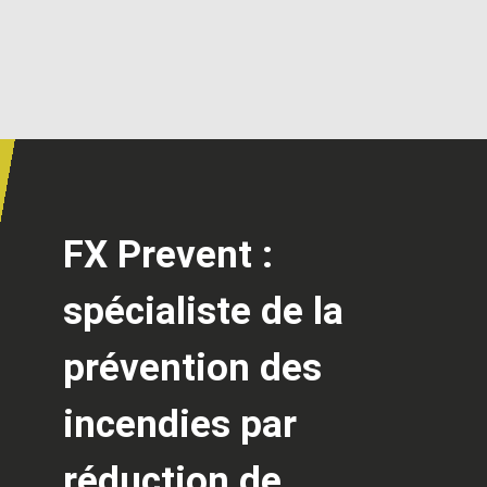
FX Prevent :
spécialiste de la
prévention des
incendies par
réduction de