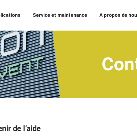
lications
Service et maintenance
A propos de no
Con
ir de l’aide