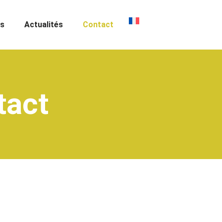
us
Actualités
Contact
tact